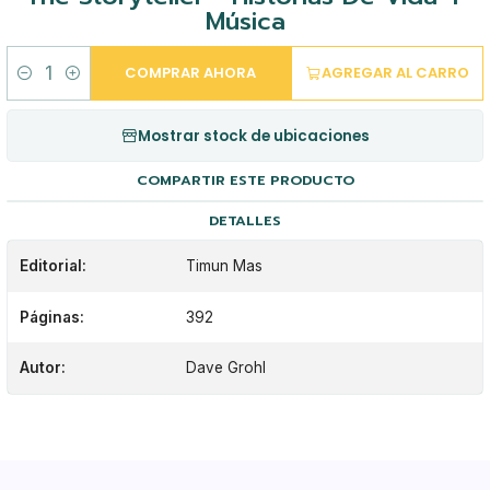
Música
COMPRAR AHORA
AGREGAR AL CARRO
Cantidad
Mostrar stock de ubicaciones
COMPARTIR ESTE PRODUCTO
DETALLES
Editorial:
Timun Mas
Páginas:
392
Autor:
Dave Grohl