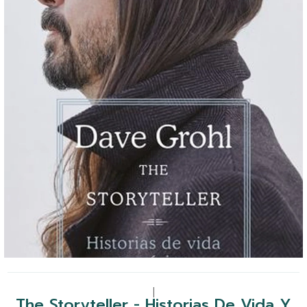
|
The Storyteller - Historias De Vida Y