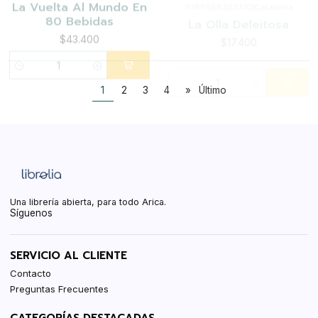
Cantidad
Cantidad
1
2
3
4
»
Último
Una librería abierta, para todo Arica.
Síguenos
SERVICIO AL CLIENTE
Contacto
Preguntas Frecuentes
CATEGORÍAS DESTACADAS