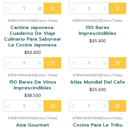
Cantidad
Cantidad
9788419043498
|
Cinco Tintas
9788419043450
|
Cinco Tintas
Cantina Japonesa:
150 Bares
Cuaderno De Viaje
Imprescindibles
Culinario Para Saborear
$45.400
La Cocina Japonesa
$60.400
Cantidad
Cantidad
9788419043634
|
Cinco Tintas
9788419043559
|
Cinco Tintas
150 Bares De Vinos
Atlas Mundial Del Cafe
Imprescindibles
$55.500
$48.500
Cantidad
Cantidad
9788419043740
|
Cinco Tintas
9788416407996
|
Cinco Tintas
Asia Gourmet
Cocina Para La Tribu