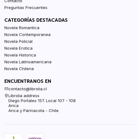
Contacto
Preguntas Frecuentes
CATEGORÍAS DESTACADAS
Novela Romantica
Novela Contemporanea
Novela Policial
Novela Erotica
Novela Historica
Novela Latinoamericana
Novela Chilena
ENCUENTRANOS EN
contacto@librolia.cl
Librolia address
Diego Portales 157. Local 107 - 108
Arica
Arica y Parinacota - Chile