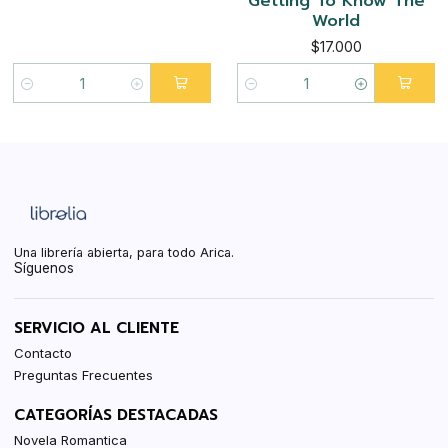
Getting To Know The
World
$17.000
Cantidad
Cantidad
Una librería abierta, para todo Arica.
Síguenos
SERVICIO AL CLIENTE
Contacto
Preguntas Frecuentes
CATEGORÍAS DESTACADAS
Novela Romantica