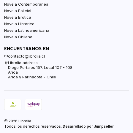
Novela Contemporanea
Novela Policial
Novela Erotica
Novela Historica
Novela Latinoamericana
Novela Chilena
ENCUENTRANOS EN
contacto@librolia.cl
Librolia address
Diego Portales 157. Local 107 - 108
Arica
Arica y Parinacota - Chile
2026 Librolia.
Todos los derechos reservados.
Desarrollado por Jumpseller
.