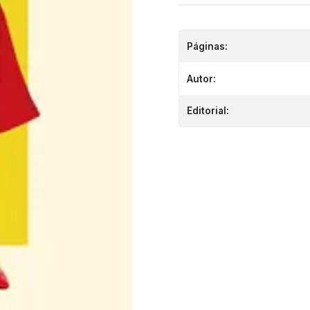
Páginas:
Autor:
Editorial: