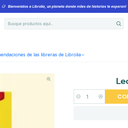
Bienvenidos a Librolia, un planeta donde miles de historias te esperan!
ndaciones de las libreras de Librolia
Le
CO
Cantidad