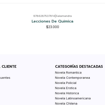
9786287507814
|
Salamandra
Lecciones De Quimica
$23.000
L CLIENTE
CATEGORÍAS DESTACADAS
Novela Romantica
cuentes
Novela Contemporanea
Novela Policial
Novela Erotica
Novela Historica
Novela Latinoamericana
Novela Chilena