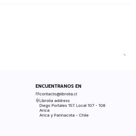
ENCUENTRANOS EN
contacto@librolia.cl
Librolia address
Diego Portales 157. Local 107 - 108
Arica
Arica y Parinacota - Chile