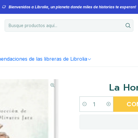
Bienvenidos a Librolia, un planeta donde miles de historias te esperan!
ndaciones de las libreras de Librolia
La Ho
CO
Cantidad