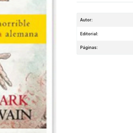
Autor:
Editorial:
Páginas: