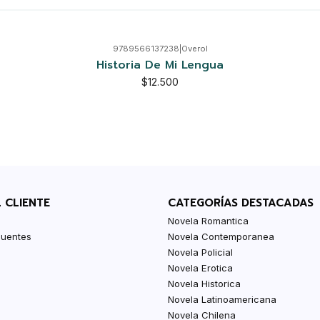
9789566137238
|
Overol
Historia De Mi Lengua
$12.500
L CLIENTE
CATEGORÍAS DESTACADAS
Novela Romantica
cuentes
Novela Contemporanea
Novela Policial
Novela Erotica
Novela Historica
Novela Latinoamericana
Novela Chilena