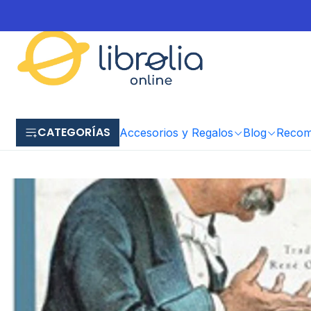
CATEGORÍAS
Accesorios y Regalos
Blog
Recome