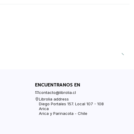
ENCUENTRANOS EN
contacto@librolia.cl
Librolia address
Diego Portales 157. Local 107 - 108
Arica
Arica y Parinacota - Chile