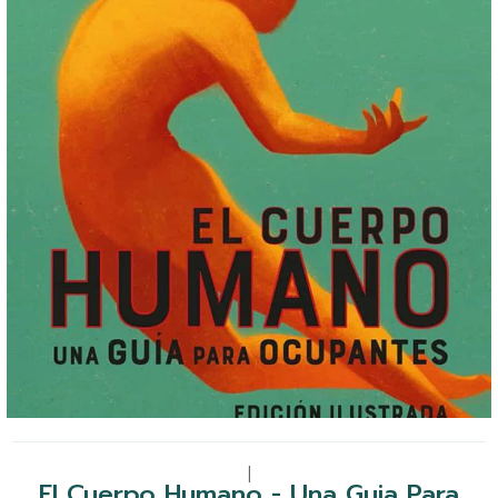
|
El Cuerpo Humano - Una Guia Para