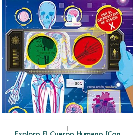
|
Exploro El Cuerpo Humano [Con