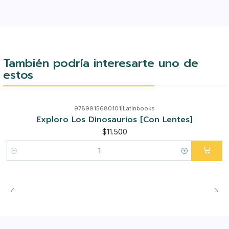
También podría interesarte uno de
estos
9789915680101
|
Latinbooks
Exploro Los Dinosaurios [Con Lentes]
$11.500
Cantidad