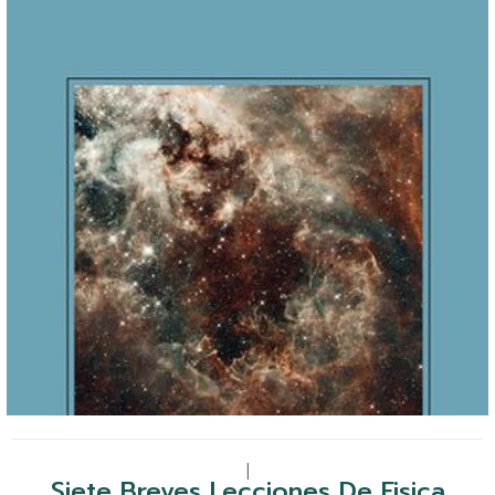
|
Siete Breves Lecciones De Fisica