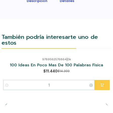
Descripción
Detalles
También podría interesarte uno de
estos
9789562576864
|
Dk
-20%
100 Ideas En Poco Mas De 100 Palabras Fisica
$11.440
$14.300
Cantidad