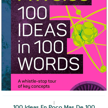
|
100 Ideas En Poco Mas De 100