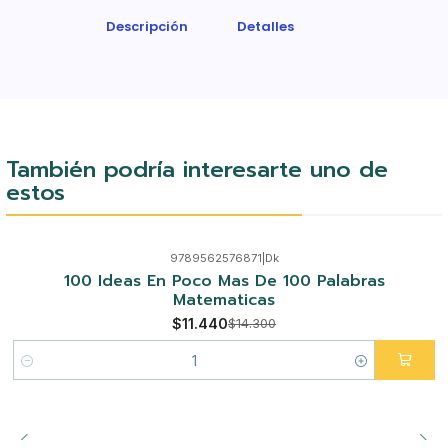
Descripción
Detalles
También podría interesarte uno de
estos
9789562576871
|
Dk
-20%
100 Ideas En Poco Mas De 100 Palabras
Matematicas
$11.440
$14.300
Cantidad