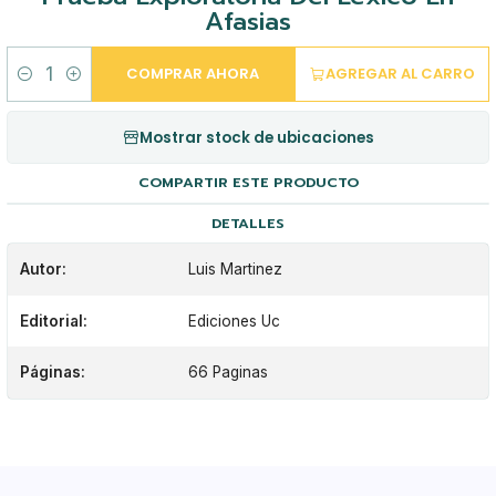
Afasias
COMPRAR AHORA
AGREGAR AL CARRO
Cantidad
Mostrar stock de ubicaciones
COMPARTIR ESTE PRODUCTO
DETALLES
Autor:
Luis Martinez
Editorial:
Ediciones Uc
Páginas:
66 Paginas