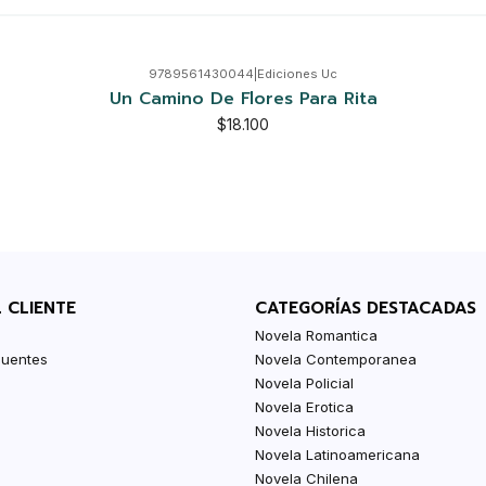
9789561430044
|
Ediciones Uc
Un Camino De Flores Para Rita
$18.100
L CLIENTE
CATEGORÍAS DESTACADAS
Novela Romantica
cuentes
Novela Contemporanea
Novela Policial
Novela Erotica
Novela Historica
Novela Latinoamericana
Novela Chilena