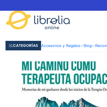
CATEGORÍAS
Accesorios y Regalos
Blog
Recome