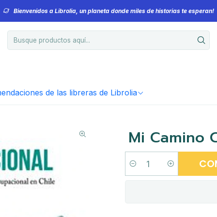
Bienvenidos a Librolia, un planeta donde miles de historias te esperan!
ndaciones de las libreras de Librolia
Mi Camino 
CO
Cantidad