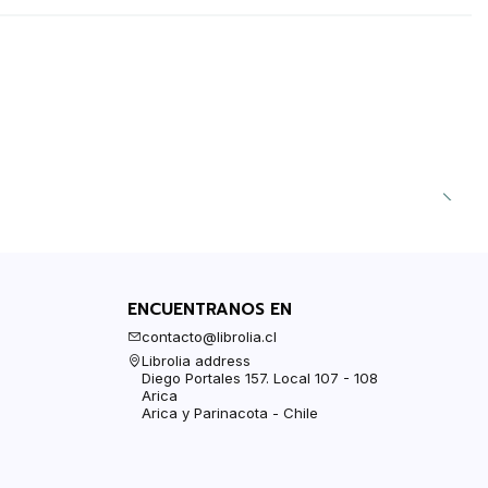
ENCUENTRANOS EN
contacto@librolia.cl
Librolia address
Diego Portales 157. Local 107 - 108
Arica
Arica y Parinacota - Chile