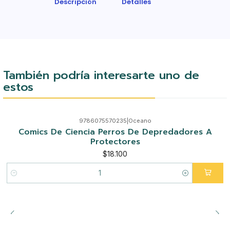
Descripción
Detalles
También podría interesarte uno de
estos
9786075570235
|
Oceano
Comics De Ciencia Perros De Depredadores A
Protectores
$18.100
Cantidad