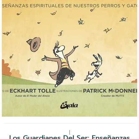
|
Los Guardianes Del Ser: Enseñanzas