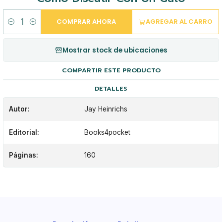
COMPRAR AHORA
AGREGAR AL CARRO
Cantidad
Mostrar stock de ubicaciones
COMPARTIR ESTE PRODUCTO
DETALLES
Autor:
Jay Heinrichs
Editorial:
Books4pocket
Páginas:
160