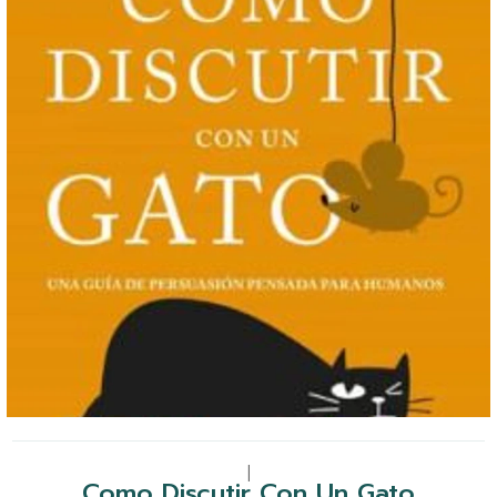
|
Como Discutir Con Un Gato