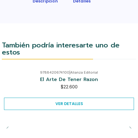
Descripción
Detalles
También podría interesarte uno de
estos
9788420674100
|
Alianza Editorial
Agotado
El Arte De Tener Razon
$22.600
VER DETALLES