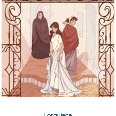
|
Lorquiana