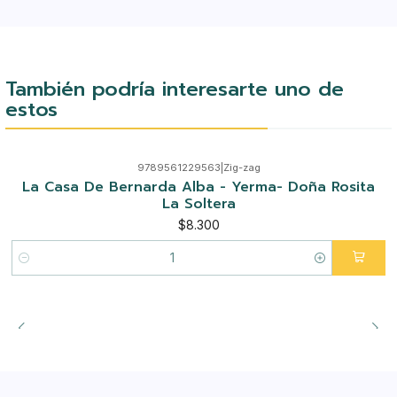
También podría interesarte uno de
estos
9789561229563
|
Zig-zag
La Casa De Bernarda Alba - Yerma- Doña Rosita
La Soltera
$8.300
Cantidad