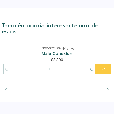
También podría interesarte uno de
estos
9789561230675
|
Zig-zag
Mala Conexion
$8.300
Cantidad