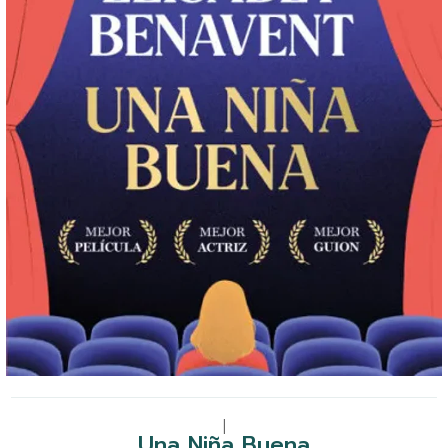
|
Una Niña Buena