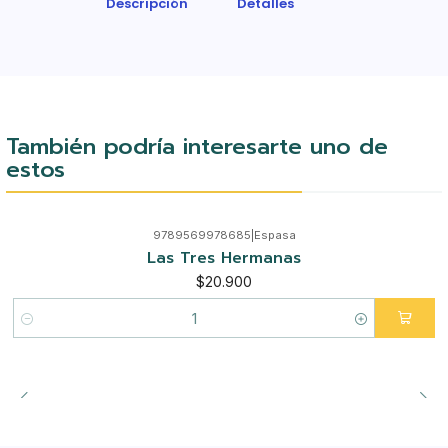
Descripción
Detalles
También podría interesarte uno de
estos
9789569978685
|
Espasa
Las Tres Hermanas
$20.900
Cantidad