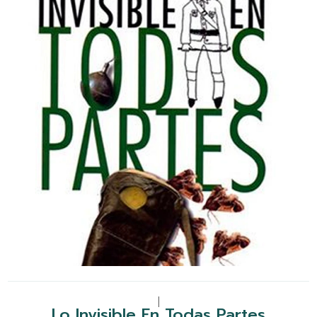
|
Lo Invisible En Todas Partes