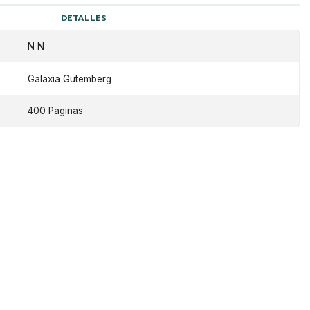
DETALLES
N N
Galaxia Gutemberg
400 Paginas