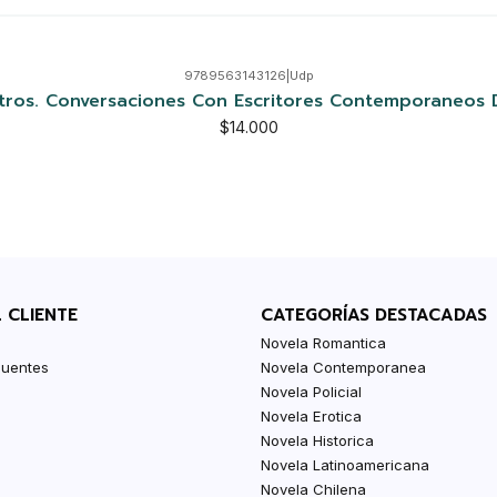
9789563143126
|
Udp
 Otros. Conversaciones Con Escritores Contemporaneos 
$14.000
L CLIENTE
CATEGORÍAS DESTACADAS
Novela Romantica
cuentes
Novela Contemporanea
Novela Policial
Novela Erotica
Novela Historica
Novela Latinoamericana
Novela Chilena