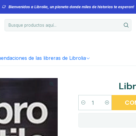
Bienvenidos a Librolia, un planeta donde miles de historias te esperan!
ndaciones de las libreras de Librolia
Lib
CO
Cantidad