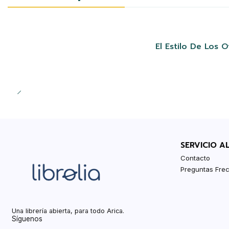
El Estilo De Los
SERVICIO A
Contacto
Preguntas Fre
Una librería abierta, para todo Arica.
Síguenos