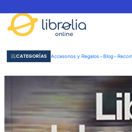
CATEGORÍAS
Accesorios y Regalos
Blog
Recome