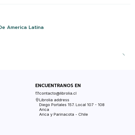
De America Latina
ENCUENTRANOS EN
contacto@librolia.cl
Librolia address
Diego Portales 157. Local 107 - 108
Arica
Arica y Parinacota - Chile