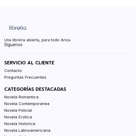
Una librería abierta, para todo Arica.
Síguenos
SERVICIO AL CLIENTE
Contacto
Preguntas Frecuentes
CATEGORÍAS DESTACADAS
Novela Romantica
Novela Contemporanea
Novela Policial
Novela Erotica
Novela Historica
Novela Latinoamericana