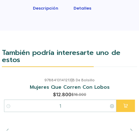
Descripción
Detalles
También podría interesarte uno de
estos
9788413141213
|
B De Bolsillo
-20%
Mujeres Que Corren Con Lobos
$12.800
$16.000
Cantidad