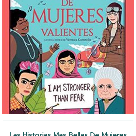
|
Las Historias Mas Bellas De Mujeres