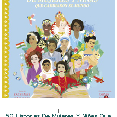
|
50 Historias De Mujeres Y Niñas Que