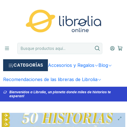
CATEGORÍAS
Accesorios y Regalos
Blog
Recomendaciones de las libreras de Librolia
Bienvenidos a Librolia, un planeta donde miles de historias te
esperan!