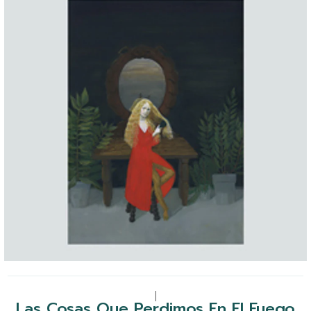
|
Las Cosas Que Perdimos En El Fuego