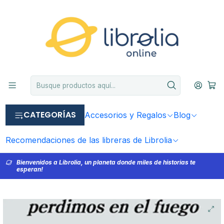
CATEGORÍAS
Accesorios y Regalos
Blog
Recomendaciones de las libreras de Librolia
Bienvenidos a Librolia, un planeta donde miles de historias te
esperan!