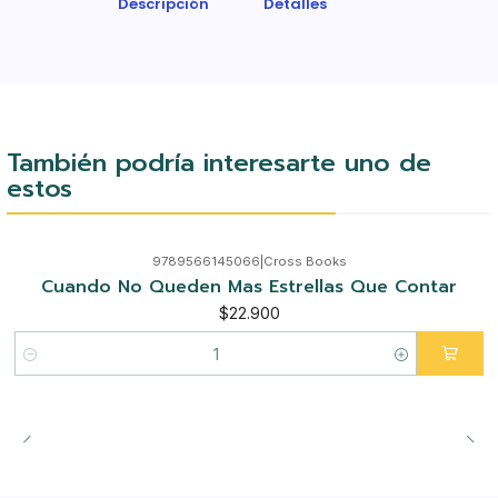
Descripción
Detalles
También podría interesarte uno de
estos
9789566145066
|
Cross Books
Cuando No Queden Mas Estrellas Que Contar
$22.900
Cantidad