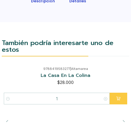
Descripción
Detalles
También podría interesarte uno de
estos
9788419583277
|
Altamarea
La Casa En La Colina
$28.000
Cantidad