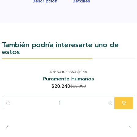
Descripción
Detalles
También podría interesarte uno de
estos
9788410335547
|
Sirio
-20%
Puramente Humanos
$20.240
$25.300
Cantidad