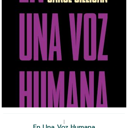
|
En Una Voz Humana