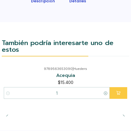
Descripción
Detalles
También podría interesarte uno de
estos
9789563653090
|
Hueders
Acequia
$15.400
Cantidad