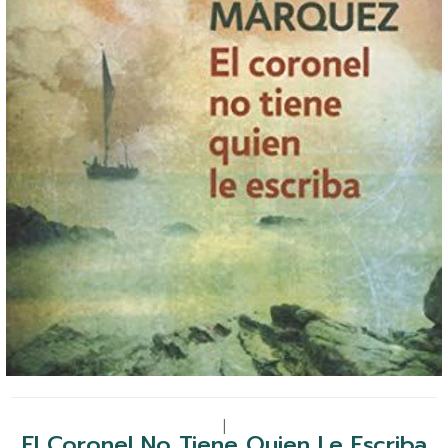
|
El Coronel No Tiene Quien Le Escriba