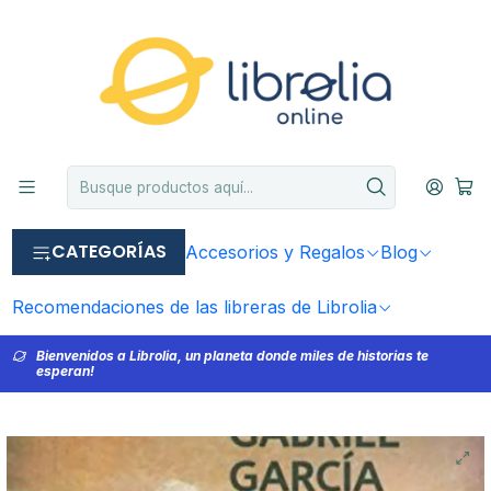
CATEGORÍAS
Accesorios y Regalos
Blog
Recomendaciones de las libreras de Librolia
Bienvenidos a Librolia, un planeta donde miles de historias te
esperan!