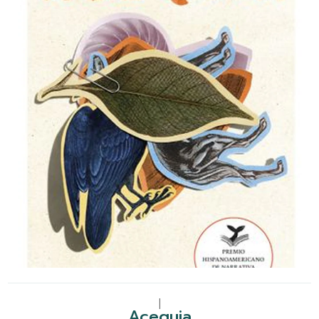
|
Acequia