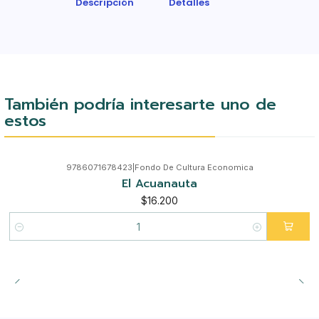
Descripción
Detalles
También podría interesarte uno de
estos
9786071678423
|
Fondo De Cultura Economica
El Acuanauta
$16.200
Cantidad