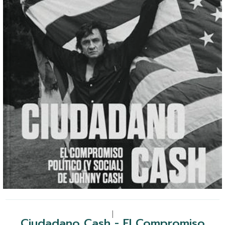
|
Ciudadano Cash - El Compromiso