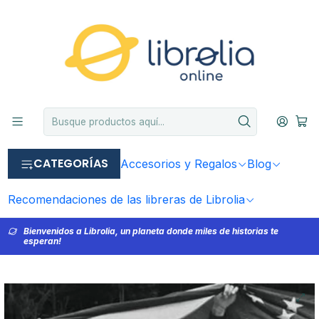
CATEGORÍAS
Accesorios y Regalos
Blog
Recomendaciones de las libreras de Librolia
Bienvenidos a Librolia, un planeta donde miles de historias te
esperan!