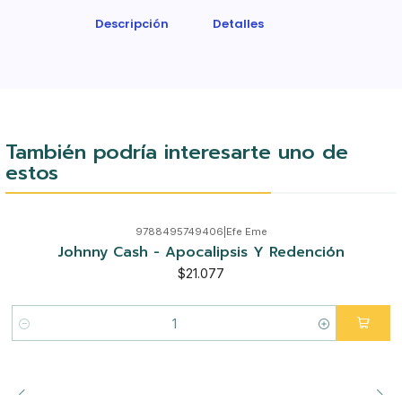
Descripción
Detalles
También podría interesarte uno de
estos
9788495749406
|
Efe Eme
Johnny Cash - Apocalipsis Y Redención
$21.077
Cantidad