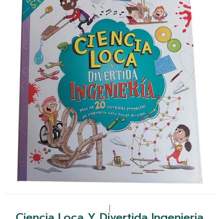
|
Ciencia Loca Y Divertida Ingenieria