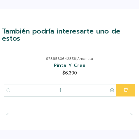
También podría interesarte uno de
estos
9789563642858
|
Amanuta
Pinta Y Crea
$6.300
Cantidad