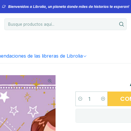
Bienvenidos a Librolia, un planeta donde miles de historias te esperan!
ndaciones de las libreras de Librolia
CO
Cantidad