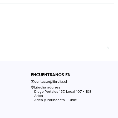
ENCUENTRANOS EN
contacto@librolia.cl
Librolia address
Diego Portales 157. Local 107 - 108
Arica
Arica y Parinacota - Chile