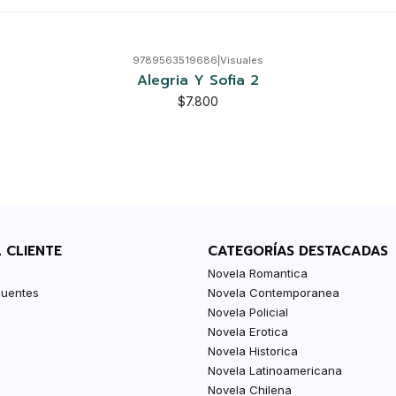
9789563519686
|
Visuales
Alegria Y Sofia 2
$7.800
L CLIENTE
CATEGORÍAS DESTACADAS
Novela Romantica
cuentes
Novela Contemporanea
Novela Policial
Novela Erotica
Novela Historica
Novela Latinoamericana
Novela Chilena