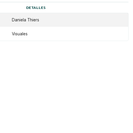
DETALLES
Daniela Thiers
Visuales