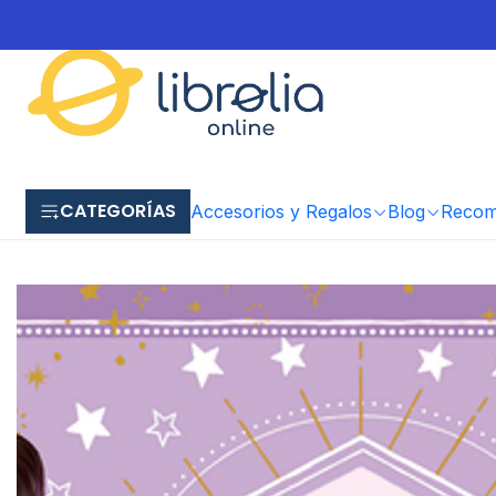
CATEGORÍAS
Accesorios y Regalos
Blog
Recome