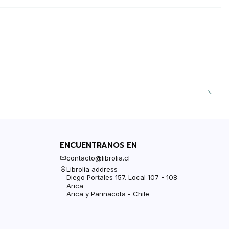
ENCUENTRANOS EN
contacto@librolia.cl
Librolia address
Diego Portales 157. Local 107 - 108
Arica
Arica y Parinacota - Chile