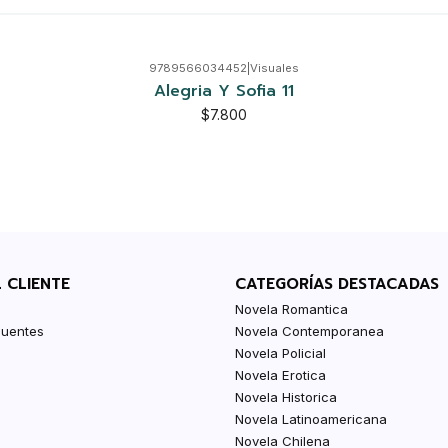
9789566034452
|
Visuales
Alegria Y Sofia 11
$7.800
L CLIENTE
CATEGORÍAS DESTACADAS
Novela Romantica
cuentes
Novela Contemporanea
Novela Policial
Novela Erotica
Novela Historica
Novela Latinoamericana
Novela Chilena