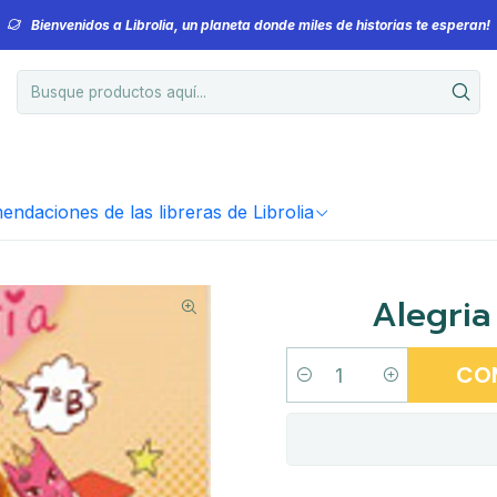
Bienvenidos a Librolia, un planeta donde miles de historias te esperan!
ndaciones de las libreras de Librolia
Alegria
CO
Cantidad