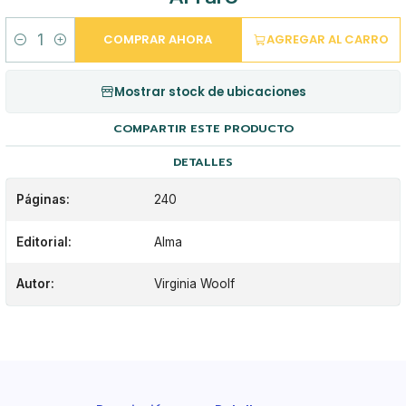
COMPRAR AHORA
AGREGAR AL CARRO
Cantidad
Mostrar stock de ubicaciones
COMPARTIR ESTE PRODUCTO
DETALLES
Páginas:
240
Editorial:
Alma
Autor:
Virginia Woolf