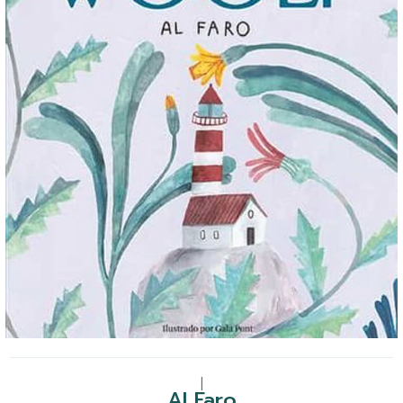
|
Al Faro