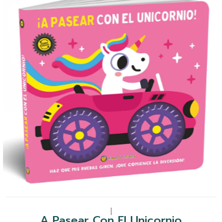
|
A Pasear Con El Unicornio