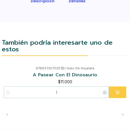
Descripción
Detalles
También podría interesarte uno de
estos
9786313070251
|
El Gato De Hojalata
A Pasear Con El Dinosaurio
$11.000
Cantidad