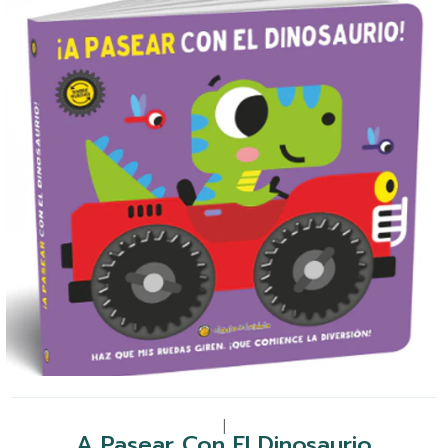
|
A Pasear Con El Dinosaurio