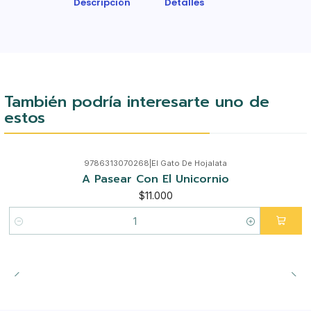
Descripción
Detalles
También podría interesarte uno de
estos
9786313070268
|
El Gato De Hojalata
A Pasear Con El Unicornio
$11.000
Cantidad