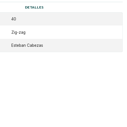
DETALLES
40
Zig-zag
Esteban Cabezas