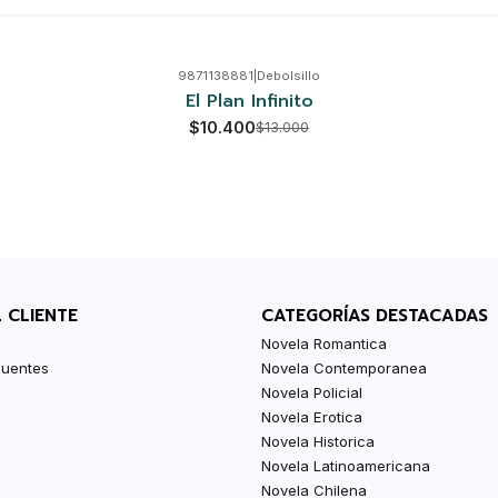
9871138881
|
Debolsillo
El Plan Infinito
$10.400
$13.000
L CLIENTE
CATEGORÍAS DESTACADAS
Novela Romantica
cuentes
Novela Contemporanea
Novela Policial
Novela Erotica
Novela Historica
Novela Latinoamericana
Novela Chilena