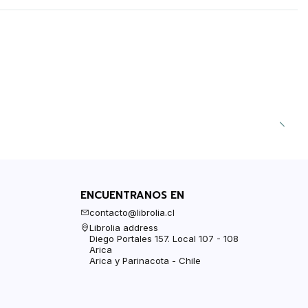
ENCUENTRANOS EN
contacto@librolia.cl
Librolia address
Diego Portales 157. Local 107 - 108
Arica
Arica y Parinacota - Chile