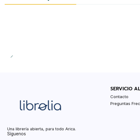
-20%
SERVICIO A
Contacto
Preguntas Fre
Una librería abierta, para todo Arica.
Síguenos