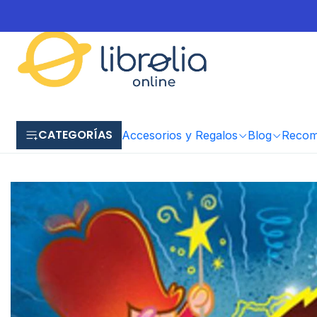
CATEGORÍAS
Accesorios y Regalos
Blog
Recome