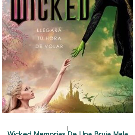
|
Wicked Memorias De Una Bruja Mala