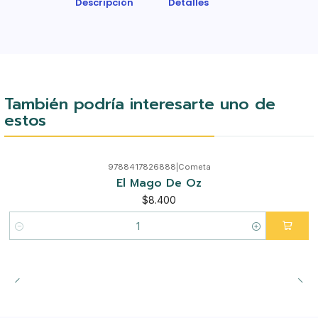
Descripción
Detalles
También podría interesarte uno de
estos
9788417826888
|
Cometa
El Mago De Oz
$8.400
Cantidad