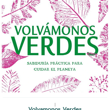
|
Volvamonos Verdes