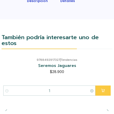
Descripción
Detalles
También podría interesarte uno de
estos
9788492917327
|
Tendencias
Seremos Jaguares
$28.900
Cantidad