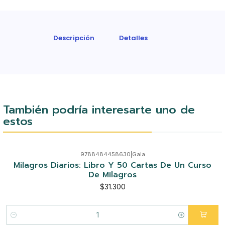
Descripción
Detalles
También podría interesarte uno de
estos
9788484458630
|
Gaia
Milagros Diarios: Libro Y 50 Cartas De Un Curso
De Milagros
$31.300
Cantidad