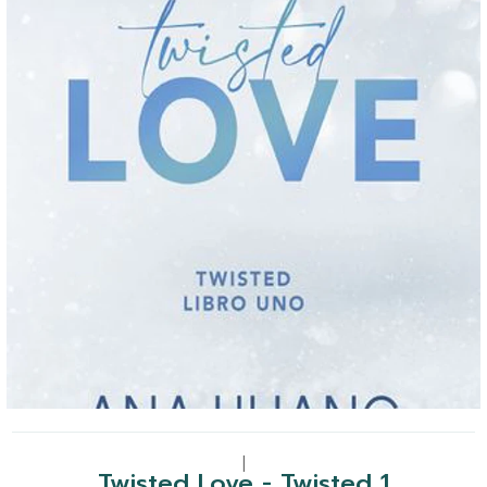
|
Twisted Love - Twisted 1