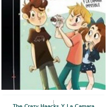
|
The Crazy Haacks Y La Camara