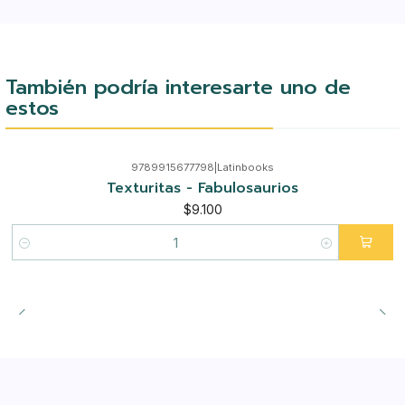
También podría interesarte uno de
estos
9789915677798
|
Latinbooks
Texturitas - Fabulosaurios
$9.100
Cantidad