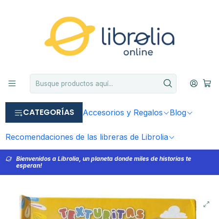
CATEGORÍAS
Accesorios y Regalos
Blog
Recomendaciones de las libreras de Librolia
Bienvenidos a Librolia, un planeta donde miles de historias te
esperan!