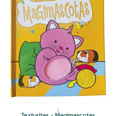
|
Texturitas - Magimascotas