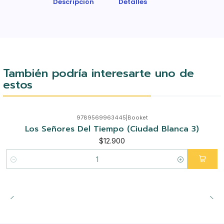
Descripción
Detalles
También podría interesarte uno de
estos
9789569963445
|
Booket
Los Señores Del Tiempo (Ciudad Blanca 3)
$12.900
Cantidad