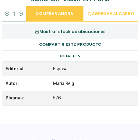
COMPRAR AHORA
AGREGAR AL CARRO
Cantidad
Mostrar stock de ubicaciones
COMPARTIR ESTE PRODUCTO
DETALLES
Editorial:
Espasa
Autor:
Maria Reig
Páginas:
576