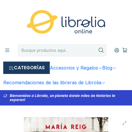
CATEGORÍAS
Accesorios y Regalos
Blog
Recomendaciones de las libreras de Librolia
Bienvenidos a Librolia, un planeta donde miles de historias te
esperan!