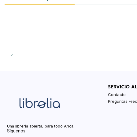
SERVICIO A
Contacto
Preguntas Fre
Una librería abierta, para todo Arica.
Síguenos