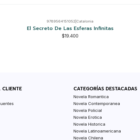
9789564151052
|
Catalonia
El Secreto De Las Esferas Infinitas
$19.400
L CLIENTE
CATEGORÍAS DESTACADAS
Novela Romantica
cuentes
Novela Contemporanea
Novela Policial
Novela Erotica
Novela Historica
Novela Latinoamericana
Novela Chilena