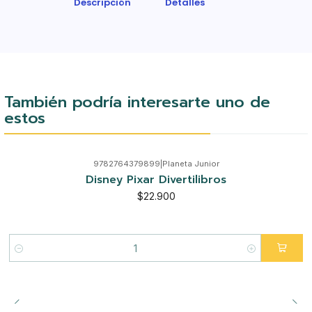
Descripción
Detalles
También podría interesarte uno de
estos
9782764379899
|
Planeta Junior
Disney Pixar Divertilibros
$22.900
Cantidad