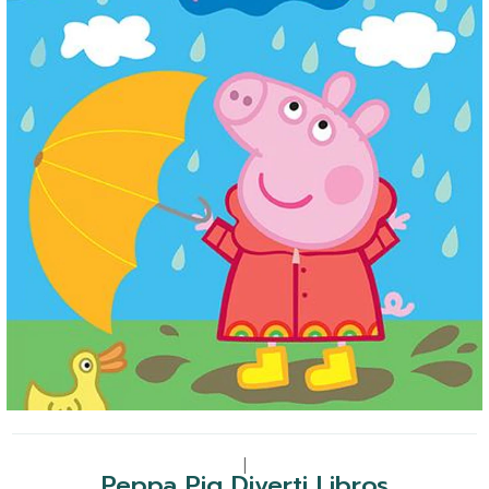
|
Peppa Pig Diverti Libros