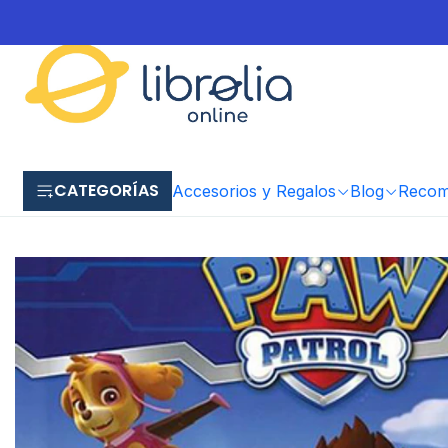
CATEGORÍAS
Accesorios y Regalos
Blog
Recome