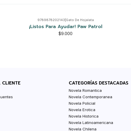
9789878202143
|
Gato De Hojalata
¡Listos Para Ayudar! Paw Patrol
$9.000
L CLIENTE
CATEGORÍAS DESTACADAS
Novela Romantica
cuentes
Novela Contemporanea
Novela Policial
Novela Erotica
Novela Historica
Novela Latinoamericana
Novela Chilena