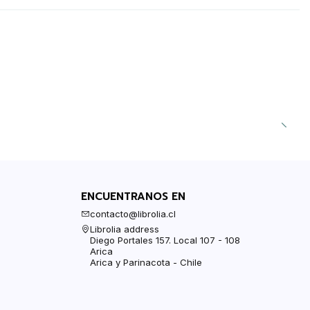
ENCUENTRANOS EN
contacto@librolia.cl
Librolia address
Diego Portales 157. Local 107 - 108
Arica
Arica y Parinacota - Chile