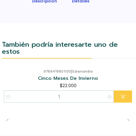
Descripción
Detalles
También podría interesarte uno de
estos
9788419851130
|
Salamandra
Cinco Meses De Invierno
$22.000
Cantidad