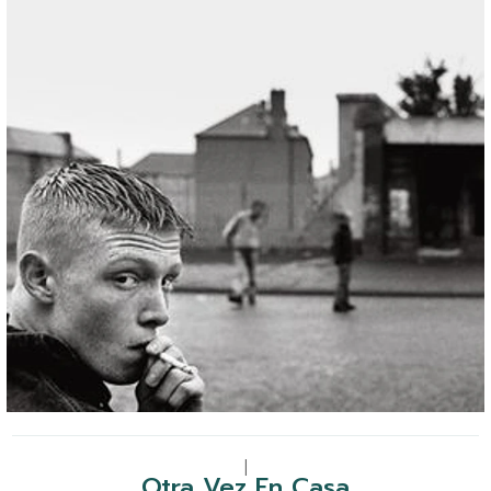
|
Otra Vez En Casa