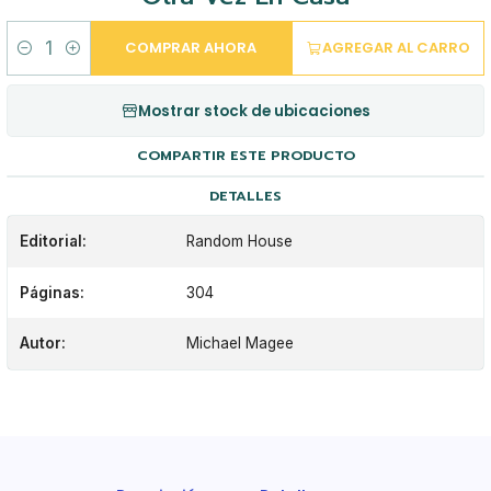
COMPRAR AHORA
AGREGAR AL CARRO
Cantidad
Mostrar stock de ubicaciones
COMPARTIR ESTE PRODUCTO
DETALLES
Editorial:
Random House
Páginas:
304
Autor:
Michael Magee