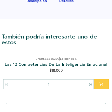
Descripción
Detalles
También podría interesarte uno de
estos
9789566355397
|
Ediciones B
Las 12 Competencias De La Inteligencia Emocional
$18.000
Cantidad