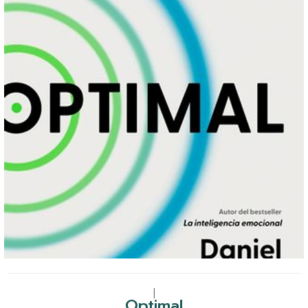
|
Optimal