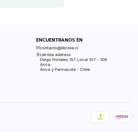
ENCUENTRANOS EN
contacto@librolia.cl
Librolia address
Diego Portales 157. Local 107 - 108
Arica
Arica y Parinacota - Chile