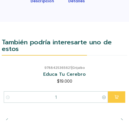
Descripción
Detalles
También podría interesarte uno de
estos
9788425365621
|
Grijalbo
Educa Tu Cerebro
$19.000
Cantidad