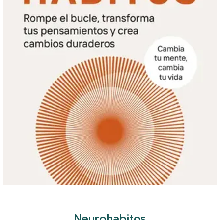
|
Neurohabitos