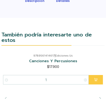
Descripción
Detalles
También podría interesarte uno de
estos
9789561414617
|
Ediciones Uc
Canciones Y Percusiones
$17.900
Cantidad