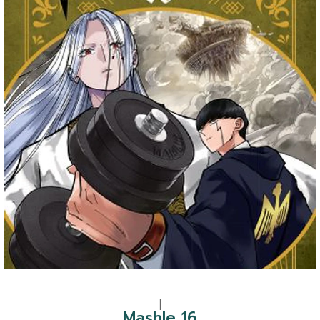
|
Mashle 16