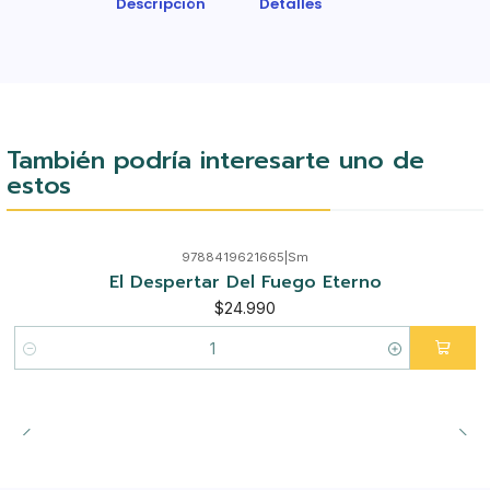
Descripción
Detalles
También podría interesarte uno de
estos
9788419621665
|
Sm
El Despertar Del Fuego Eterno
$24.990
Cantidad